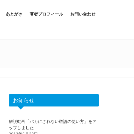
あとがき
著者プロフィール
お問い合わせ
お知らせ
解説動画「バカにされない敬語の使い方」をア
ップしました
2013年6月23日