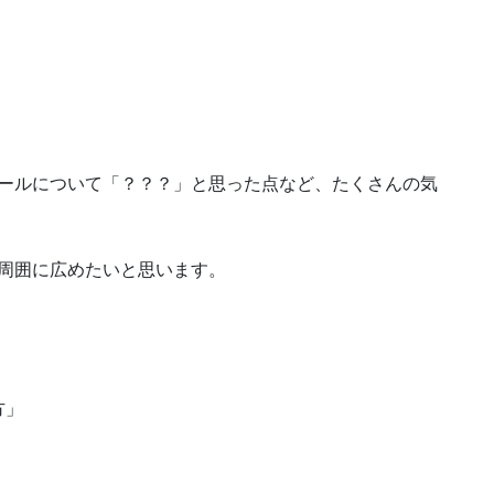
。
ールについて「？？？」と思った点など、たくさんの気
周囲に広めたいと思います。
方」