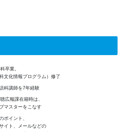
学科卒業。
科文化情報プログラム）修了
語科講師を7年経験
広聴広報課在籍時は、
ブマスターをこなす
のポイント、
サイト、メールなどの