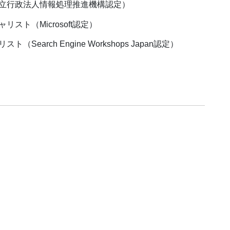
立行政法人情報処理推進機構認定）
ト（Microsoft認定）
arch Engine Workshops Japan認定）