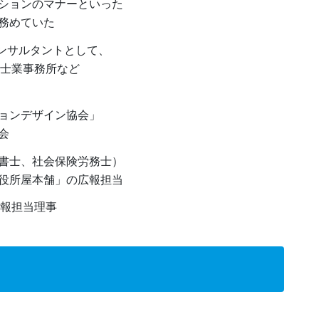
ションのマナーといった
務めていた
コンサルタントとして、
や士業事務所など
ョンデザイン協会」
会
書士、社会保険労務士）
役所屋本舗」の広報担当
広報担当理事